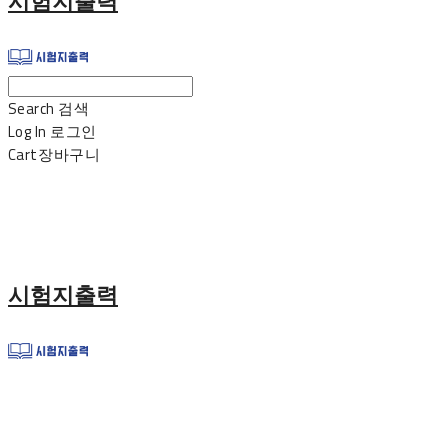
시험지출력
Search
검색
Log In
로그인
Cart
장바구니
시험지출력