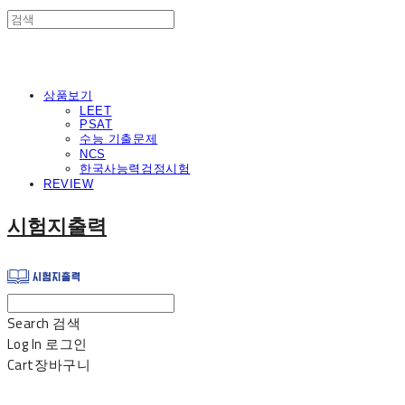
상품보기
LEET
PSAT
수능 기출문제
NCS
한국사능력검정시험
REVIEW
시험지출력
Search
검색
Log In
로그인
Cart
장바구니