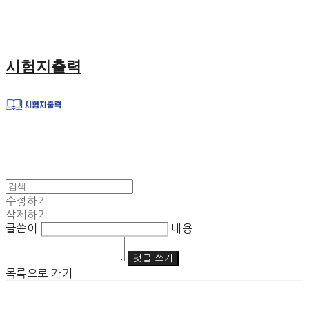
시험지출력
수정하기
삭제하기
글쓴이
내용
댓글 쓰기
목록으로 가기