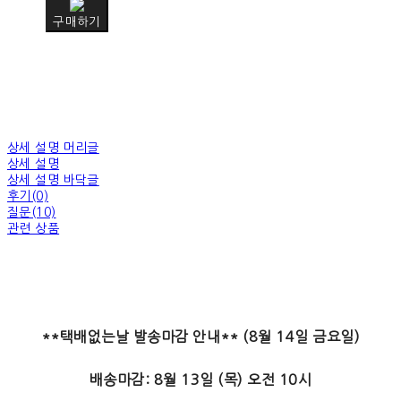
구매하기
상세 설명 머리글
상세 설명
상세 설명 바닥글
후기(0)
질문(10)
관련 상품
**택배없는날 발송마감 안내** (8월 14일 금요일)
배송마감: 8월 13일 (목) 오전 10시