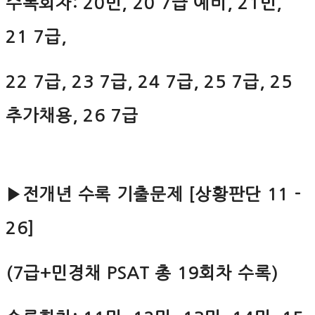
수록회차: 20민, 20 7급 예비, 21민,
21 7급,
22 7급, 23 7급, 24 7급, 25 7급, 25
추가채용, 26 7급
▶전개년 수록 기출문제 [상황판단 11 -
26]
(7급+민경채 PSAT 총 19회차 수록)