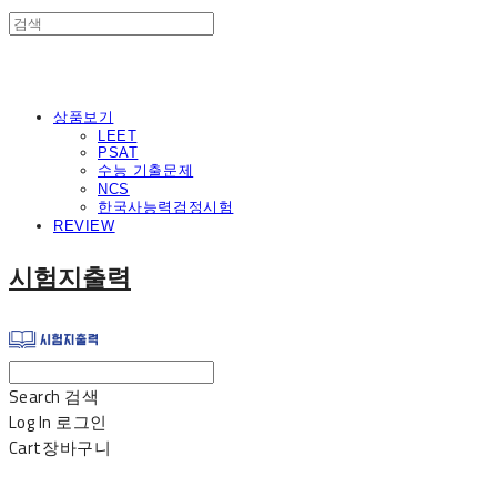
상품보기
LEET
PSAT
수능 기출문제
NCS
한국사능력검정시험
REVIEW
시험지출력
Search
검색
Log In
로그인
Cart
장바구니