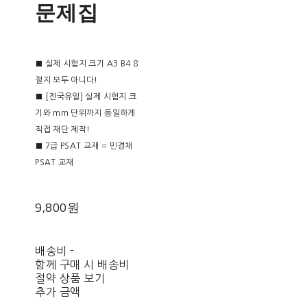
문제집
■ 실제 시험지 크기 A3 B4 8
절지 모두 아니다!
■ [전국유일] 실제 시험지 크
기와 mm 단위까지 동일하게
직접 재단 제작!
■ 7급 PSAT 교재 = 민경채
PSAT 교재
9,800원
배송비
-
함께 구매 시 배송비
절약 상품 보기
추가 금액