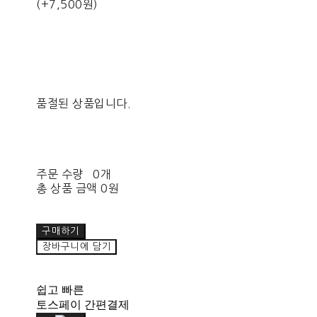
(+7,500원)
품절된 상품입니다.
주문 수량
0개
총 상품 금액
0원
구매하기
장바구니에 담기
쉽고 빠른
토스페이 간편결제