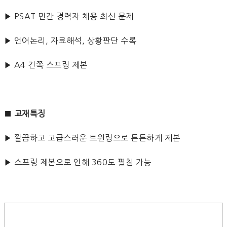
▶ PSAT 민간 경력자 채용 최신 문제
▶ 언어논리, 자료해석, 상황판단 수록
▶ A4 긴쪽 스프링 제본
■
교재특징
▶ 깔끔하고 고급스러운 트윈링으로 튼튼하게 제본
▶ 스프링 제본으로 인해 360도 펼침 가능