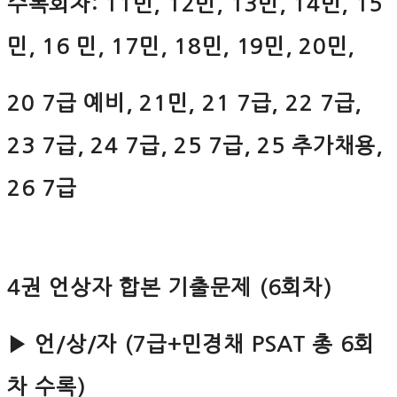
수록회차: 11민, 12민, 13민, 14민, 15
민, 16 민, 17민, 18민, 19민, 20민,
20 7급 예비, 21민, 21 7급, 22 7급,
23 7급, 24 7급, 25 7급, 25 추가채용,
26 7급
4권 언상자 합본 기출문제 (6회차)
▶ 언/상/자 (7급+민경채 PSAT 총 6회
차 수록)