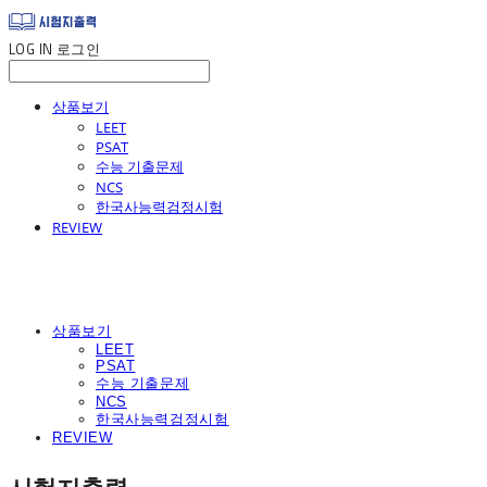
LOG IN
로그인
상품보기
LEET
PSAT
수능 기출문제
NCS
한국사능력검정시험
REVIEW
상품보기
LEET
PSAT
수능 기출문제
NCS
한국사능력검정시험
REVIEW