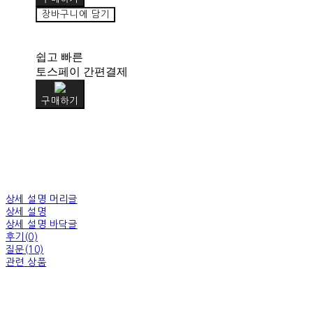
장바구니에 담기
쉽고 빠른
토스페이 간편결제
구매하기
상세 설명 머리글
상세 설명
상세 설명 바닥글
후기(0)
질문(10)
관련 상품