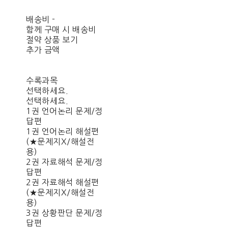
배송비
-
함께 구매 시 배송비
절약 상품 보기
추가 금액
수록과목
선택하세요.
선택하세요.
1권 언어논리 문제/정
답편
1권 언어논리 해설편
(★문제지X/해설전
용)
2권 자료해석 문제/정
답편
2권 자료해석 해설편
(★문제지X/해설전
용)
3권 상황판단 문제/정
답편