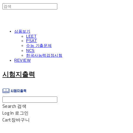
상품보기
LEET
PSAT
수능 기출문제
NCS
한국사능력검정시험
REVIEW
시험지출력
Search
검색
Log In
로그인
Cart
장바구니