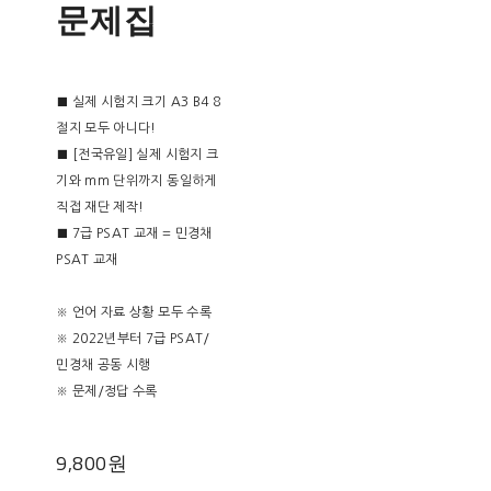
문제집
■ 실제 시험지 크기 A3 B4 8
절지 모두 아니다!
■ [전국유일] 실제 시험지 크
기와 mm 단위까지 동일하게
직접 재단 제작!
■ 7급 PSAT 교재 = 민경채
PSAT 교재
※ 언어 자료 상황 모두 수록
※ 2022년부터 7급 PSAT/
민경채 공동 시행
※ 문제/정답 수록
9,800원