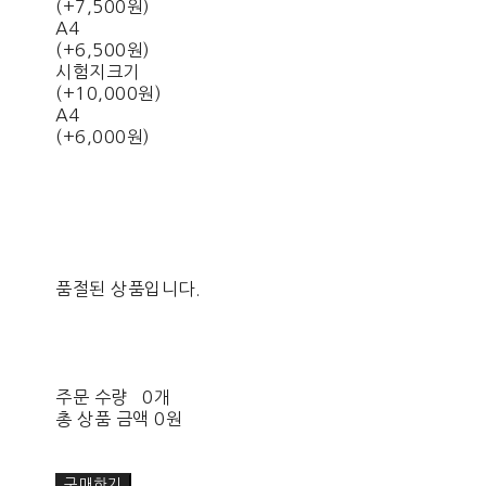
(+7,500원)
A4
(+6,500원)
시험지크기
(+10,000원)
A4
(+6,000원)
품절된 상품입니다.
주문 수량
0개
총 상품 금액
0원
구매하기