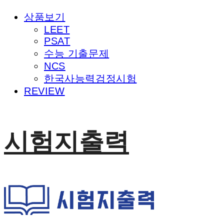
상품보기
LEET
PSAT
수능 기출문제
NCS
한국사능력검정시험
REVIEW
시험지출력