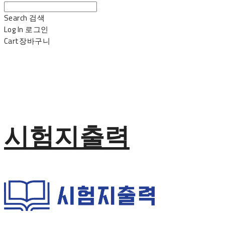
Search
검색
Log In
로그인
Cart
장바구니
시험지출력