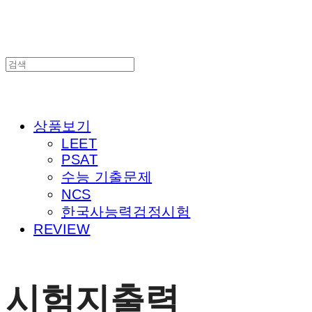
상품보기
LEET
PSAT
수능 기출문제
NCS
한국사능력검정시험
REVIEW
시험지출력