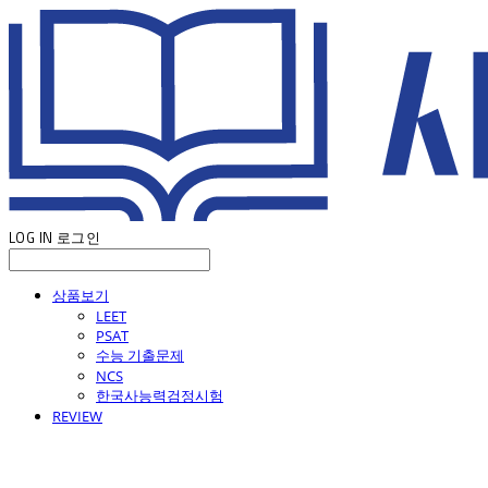
LOG IN
로그인
상품보기
LEET
PSAT
수능 기출문제
NCS
한국사능력검정시험
REVIEW