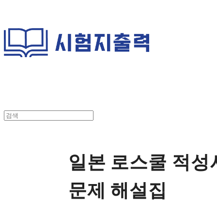
일본 로스쿨 적성
문제 해설집