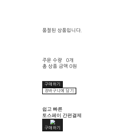
품절된 상품입니다.
주문 수량
0개
총 상품 금액
0원
구매하기
장바구니에 담기
쉽고 빠른
토스페이 간편결제
구매하기