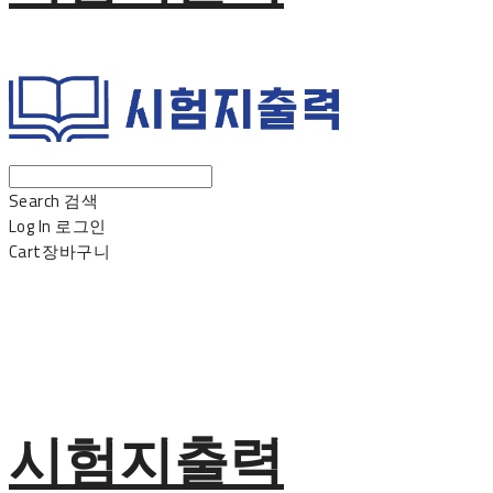
Search
검색
Log In
로그인
Cart
장바구니
시험지출력