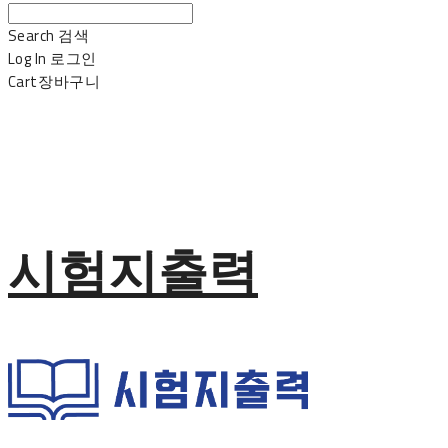
Search
검색
Log In
로그인
Cart
장바구니
시험지출력