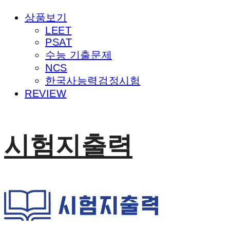
상품보기
LEET
PSAT
수능 기출문제
NCS
한국사능력검정시험
REVIEW
시험지출력