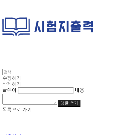
수정하기
삭제하기
글쓴이
내용
댓글 쓰기
목록으로 가기