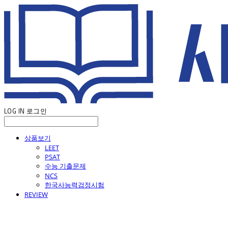
LOG IN
로그인
상품보기
LEET
PSAT
수능 기출문제
NCS
한국사능력검정시험
REVIEW