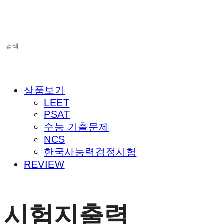
상품보기
LEET
PSAT
수능 기출문제
NCS
한국사능력검정시험
REVIEW
시험지출력