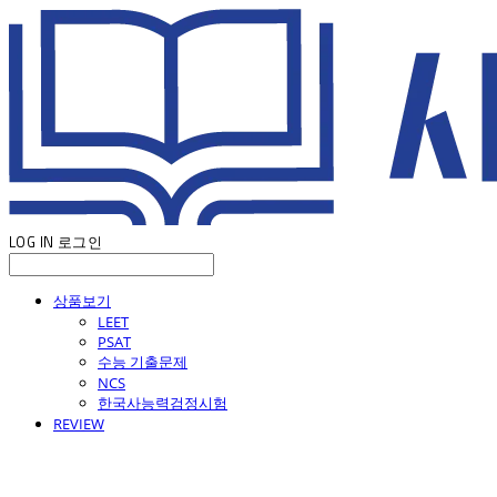
LOG IN
로그인
상품보기
LEET
PSAT
수능 기출문제
NCS
한국사능력검정시험
REVIEW