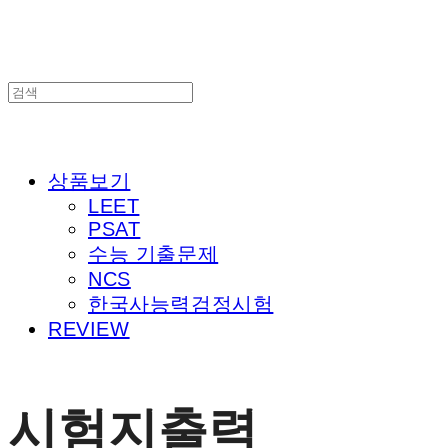
상품보기
LEET
PSAT
수능 기출문제
NCS
한국사능력검정시험
REVIEW
시험지출력