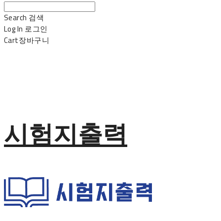
Search
검색
Log In
로그인
Cart
장바구니
시험지출력