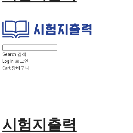
Search
검색
Log In
로그인
Cart
장바구니
시험지출력