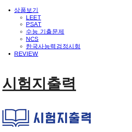
상품보기
LEET
PSAT
수능 기출문제
NCS
한국사능력검정시험
REVIEW
시험지출력