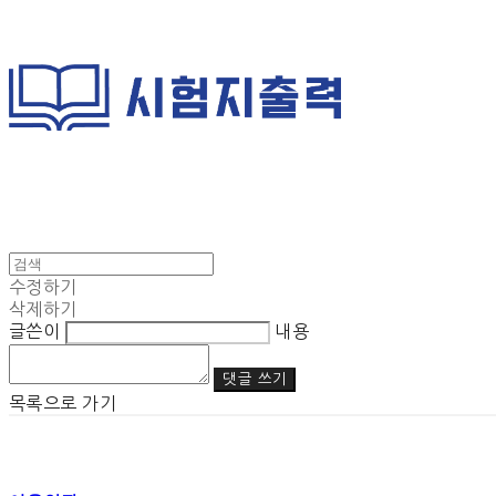
수정하기
삭제하기
글쓴이
내용
댓글 쓰기
목록으로 가기