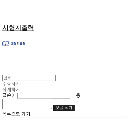
시험지출력
수정하기
삭제하기
글쓴이
내용
댓글 쓰기
목록으로 가기