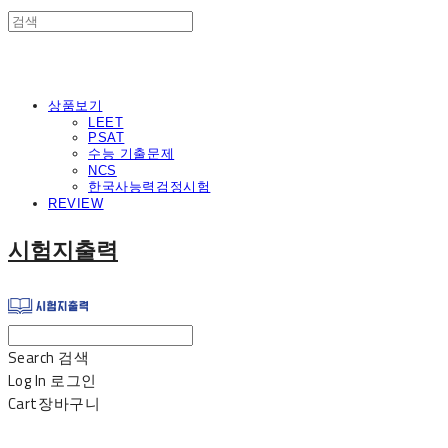
상품보기
LEET
PSAT
수능 기출문제
NCS
한국사능력검정시험
REVIEW
시험지출력
Search
검색
Log In
로그인
Cart
장바구니