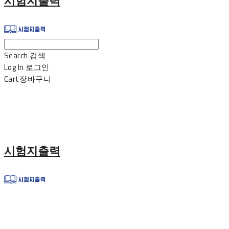
시험지출력
Search
검색
Log In
로그인
Cart
장바구니
시험지출력