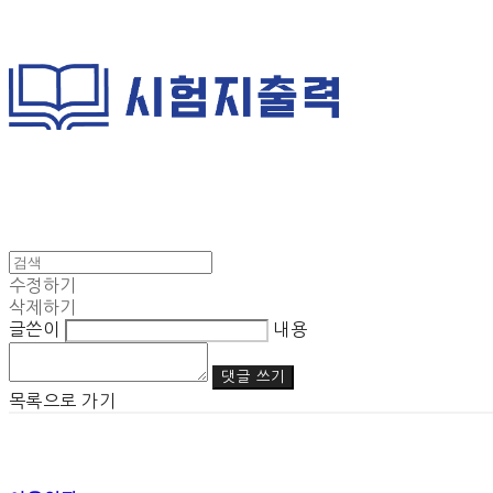
수정하기
삭제하기
글쓴이
내용
댓글 쓰기
목록으로 가기