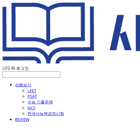
LOG IN
로그인
상품보기
LEET
PSAT
수능 기출문제
NCS
한국사능력검정시험
REVIEW