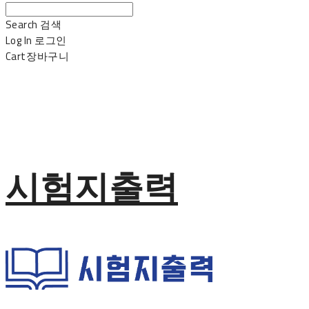
Search
검색
Log In
로그인
Cart
장바구니
시험지출력