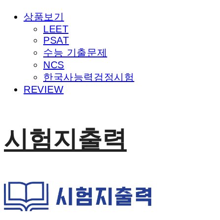
상품보기
LEET
PSAT
수능 기출문제
NCS
한국사능력검정시험
REVIEW
시험지출력