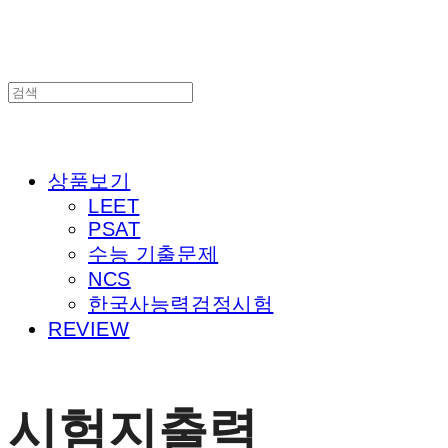
상품보기
LEET
PSAT
수능 기출문제
NCS
한국사능력검정시험
REVIEW
시험지출력