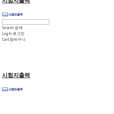
시험지출력
Search
검색
Log In
로그인
Cart
장바구니
시험지출력