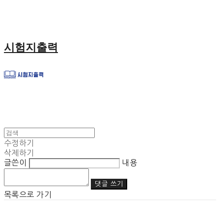
시험지출력
수정하기
삭제하기
글쓴이
내용
댓글 쓰기
목록으로 가기