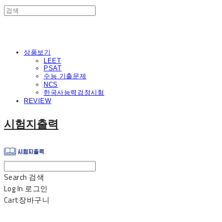
상품보기
LEET
PSAT
수능 기출문제
NCS
한국사능력검정시험
REVIEW
시험지출력
Search
검색
Log In
로그인
Cart
장바구니