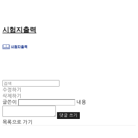
시험지출력
수정하기
삭제하기
글쓴이
내용
댓글 쓰기
목록으로 가기