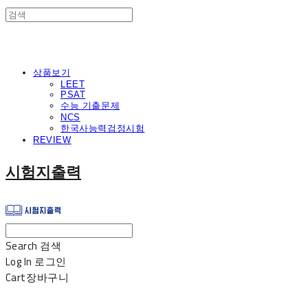
상품보기
LEET
PSAT
수능 기출문제
NCS
한국사능력검정시험
REVIEW
시험지출력
Search
검색
Log In
로그인
Cart
장바구니