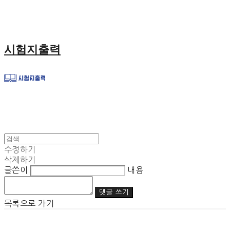
시험지출력
수정하기
삭제하기
글쓴이
내용
댓글 쓰기
목록으로 가기