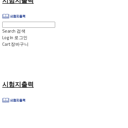
시험지출력
Search
검색
Log In
로그인
Cart
장바구니
시험지출력