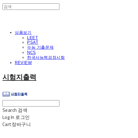
상품보기
LEET
PSAT
수능 기출문제
NCS
한국사능력검정시험
REVIEW
시험지출력
Search
검색
Log In
로그인
Cart
장바구니