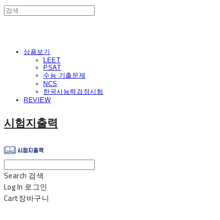
상품보기
LEET
PSAT
수능 기출문제
NCS
한국사능력검정시험
REVIEW
시험지출력
Search
검색
Log In
로그인
Cart
장바구니