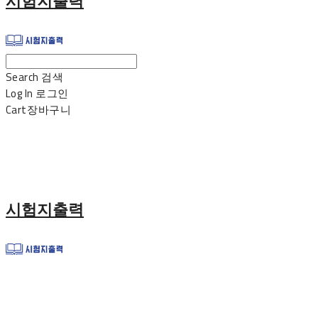
시험지출력
Search
검색
Log In
로그인
Cart
장바구니
시험지출력