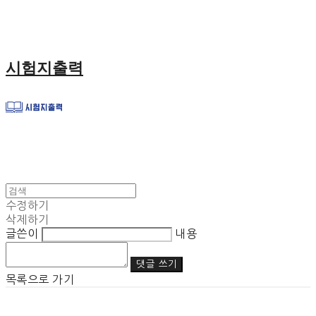
시험지출력
수정하기
삭제하기
글쓴이
내용
댓글 쓰기
목록으로 가기