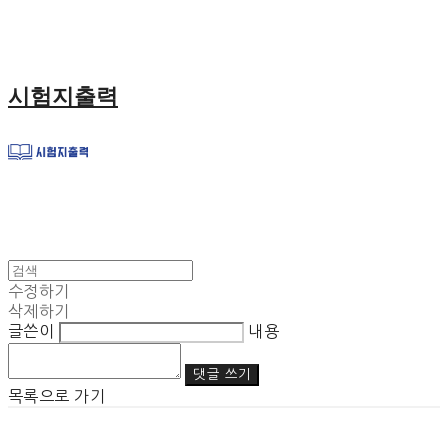
시험지출력
수정하기
삭제하기
글쓴이
내용
댓글 쓰기
목록으로 가기