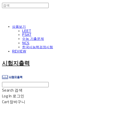
상품보기
LEET
PSAT
수능 기출문제
NCS
한국사능력검정시험
REVIEW
시험지출력
Search
검색
Log In
로그인
Cart
장바구니