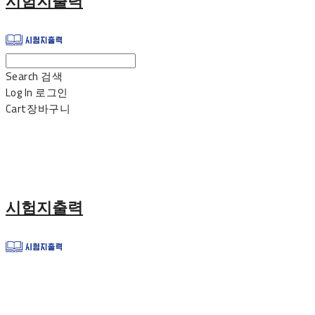
시험지출력
Search
검색
Log In
로그인
Cart
장바구니
시험지출력