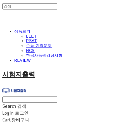
상품보기
LEET
PSAT
수능 기출문제
NCS
한국사능력검정시험
REVIEW
시험지출력
Search
검색
Log In
로그인
Cart
장바구니