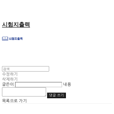
시험지출력
수정하기
삭제하기
글쓴이
내용
댓글 쓰기
목록으로 가기