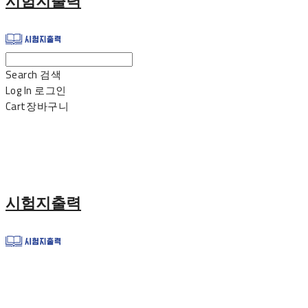
시험지출력
Search
검색
Log In
로그인
Cart
장바구니
시험지출력