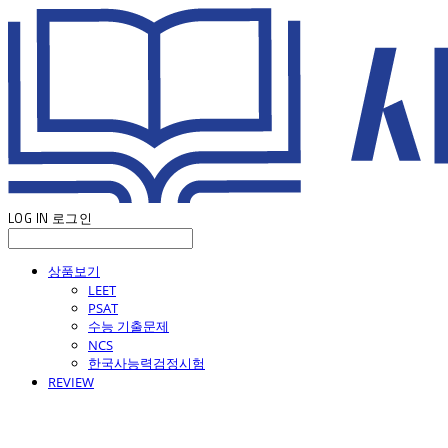
LOG IN
로그인
상품보기
LEET
PSAT
수능 기출문제
NCS
한국사능력검정시험
REVIEW