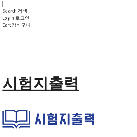
Search
검색
Log In
로그인
Cart
장바구니
시험지출력