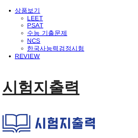
상품보기
LEET
PSAT
수능 기출문제
NCS
한국사능력검정시험
REVIEW
시험지출력