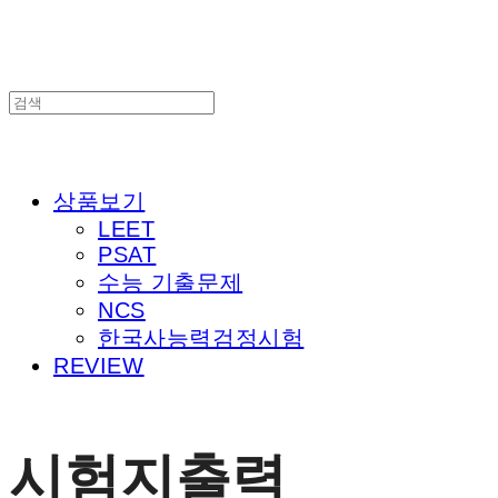
상품보기
LEET
PSAT
수능 기출문제
NCS
한국사능력검정시험
REVIEW
시험지출력