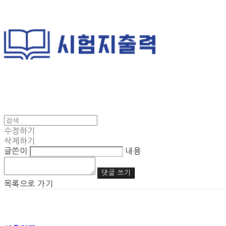
수정하기
삭제하기
글쓴이
내용
댓글 쓰기
목록으로 가기