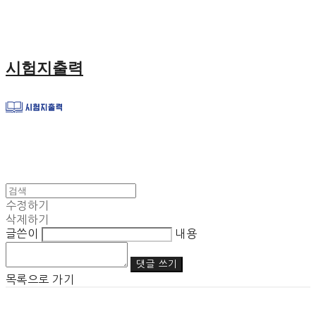
시험지출력
수정하기
삭제하기
글쓴이
내용
댓글 쓰기
목록으로 가기