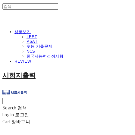
상품보기
LEET
PSAT
수능 기출문제
NCS
한국사능력검정시험
REVIEW
시험지출력
Search
검색
Log In
로그인
Cart
장바구니