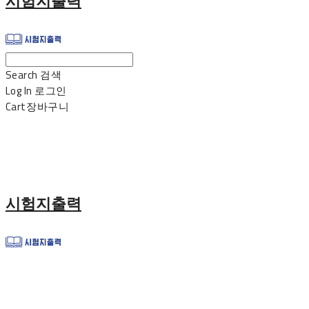
시험지출력
Search
검색
Log In
로그인
Cart
장바구니
시험지출력