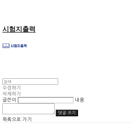
시험지출력
수정하기
삭제하기
글쓴이
내용
댓글 쓰기
목록으로 가기