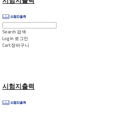
시험지출력
Search
검색
Log In
로그인
Cart
장바구니
시험지출력