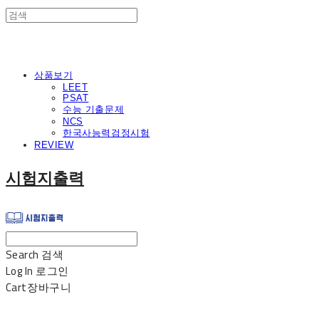
상품보기
LEET
PSAT
수능 기출문제
NCS
한국사능력검정시험
REVIEW
시험지출력
Search
검색
Log In
로그인
Cart
장바구니