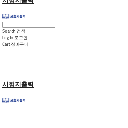
시험지출력
Search
검색
Log In
로그인
Cart
장바구니
시험지출력