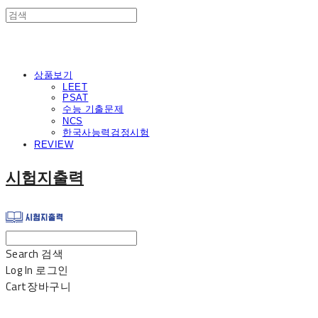
상품보기
LEET
PSAT
수능 기출문제
NCS
한국사능력검정시험
REVIEW
시험지출력
Search
검색
Log In
로그인
Cart
장바구니