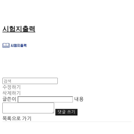
시험지출력
수정하기
삭제하기
글쓴이
내용
댓글 쓰기
목록으로 가기