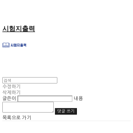
시험지출력
수정하기
삭제하기
글쓴이
내용
댓글 쓰기
목록으로 가기