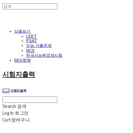
상품보기
LEET
PSAT
수능 기출문제
NCS
한국사능력검정시험
REVIEW
시험지출력
Search
검색
Log In
로그인
Cart
장바구니