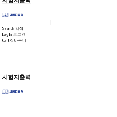
시험지출력
Search
검색
Log In
로그인
Cart
장바구니
시험지출력