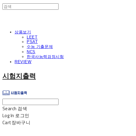
상품보기
LEET
PSAT
수능 기출문제
NCS
한국사능력검정시험
REVIEW
시험지출력
Search
검색
Log In
로그인
Cart
장바구니