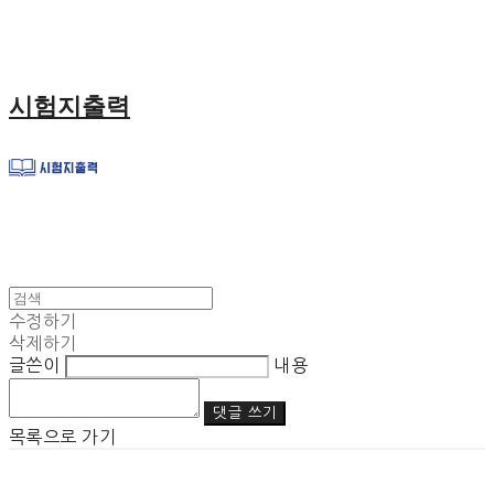
시험지출력
수정하기
삭제하기
글쓴이
내용
댓글 쓰기
목록으로 가기