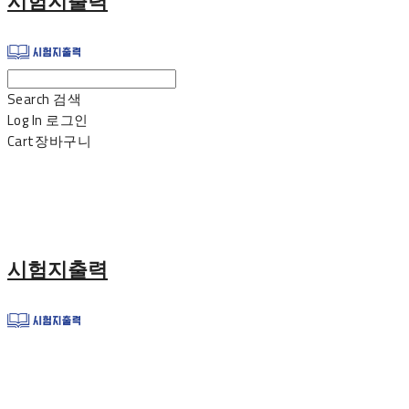
시험지출력
Search
검색
Log In
로그인
Cart
장바구니
시험지출력