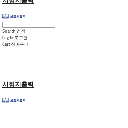
시험지출력
Search
검색
Log In
로그인
Cart
장바구니
시험지출력