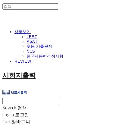
상품보기
LEET
PSAT
수능 기출문제
NCS
한국사능력검정시험
REVIEW
시험지출력
Search
검색
Log In
로그인
Cart
장바구니