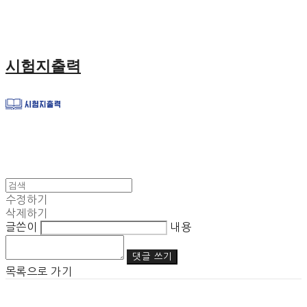
시험지출력
수정하기
삭제하기
글쓴이
내용
댓글 쓰기
목록으로 가기