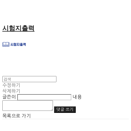
시험지출력
수정하기
삭제하기
글쓴이
내용
댓글 쓰기
목록으로 가기