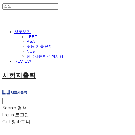
상품보기
LEET
PSAT
수능 기출문제
NCS
한국사능력검정시험
REVIEW
시험지출력
Search
검색
Log In
로그인
Cart
장바구니