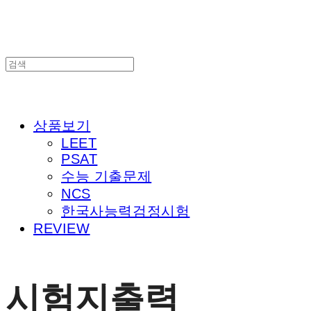
상품보기
LEET
PSAT
수능 기출문제
NCS
한국사능력검정시험
REVIEW
시험지출력