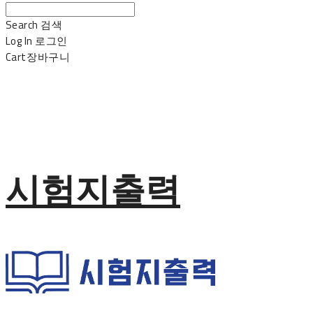
Search
검색
Log In
로그인
Cart
장바구니
시험지출력