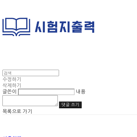
수정하기
삭제하기
글쓴이
내용
댓글 쓰기
목록으로 가기