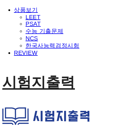
상품보기
LEET
PSAT
수능 기출문제
NCS
한국사능력검정시험
REVIEW
시험지출력