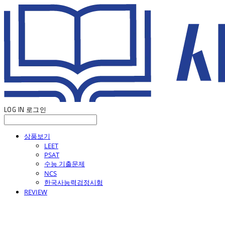
LOG IN
로그인
상품보기
LEET
PSAT
수능 기출문제
NCS
한국사능력검정시험
REVIEW