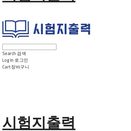
Search
검색
Log In
로그인
Cart
장바구니
시험지출력