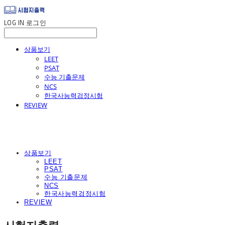
LOG IN
로그인
상품보기
LEET
PSAT
수능 기출문제
NCS
한국사능력검정시험
REVIEW
상품보기
LEET
PSAT
수능 기출문제
NCS
한국사능력검정시험
REVIEW