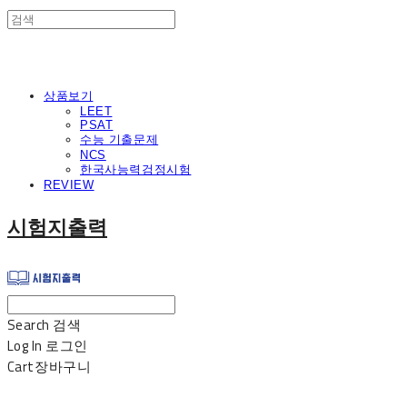
상품보기
LEET
PSAT
수능 기출문제
NCS
한국사능력검정시험
REVIEW
시험지출력
Search
검색
Log In
로그인
Cart
장바구니