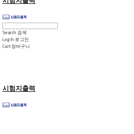
시험지출력
Search
검색
Log In
로그인
Cart
장바구니
시험지출력