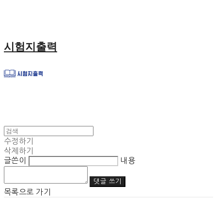
시험지출력
수정하기
삭제하기
글쓴이
내용
댓글 쓰기
목록으로 가기