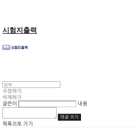
시험지출력
수정하기
삭제하기
글쓴이
내용
댓글 쓰기
목록으로 가기