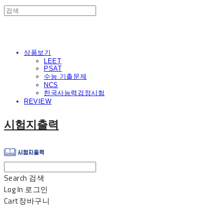
상품보기
LEET
PSAT
수능 기출문제
NCS
한국사능력검정시험
REVIEW
시험지출력
Search
검색
Log In
로그인
Cart
장바구니