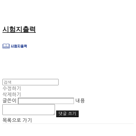
시험지출력
수정하기
삭제하기
글쓴이
내용
댓글 쓰기
목록으로 가기