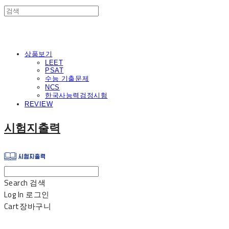
상품보기
LEET
PSAT
수능 기출문제
NCS
한국사능력검정시험
REVIEW
시험지출력
Search
검색
Log In
로그인
Cart
장바구니