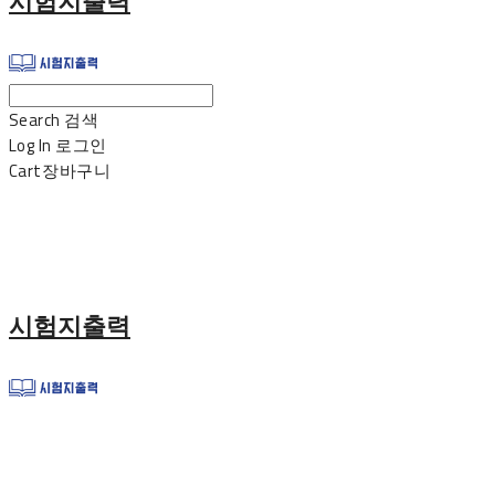
시험지출력
Search
검색
Log In
로그인
Cart
장바구니
시험지출력