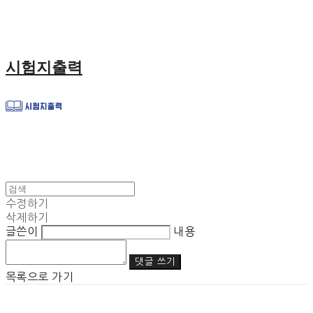
시험지출력
수정하기
삭제하기
글쓴이
내용
댓글 쓰기
목록으로 가기