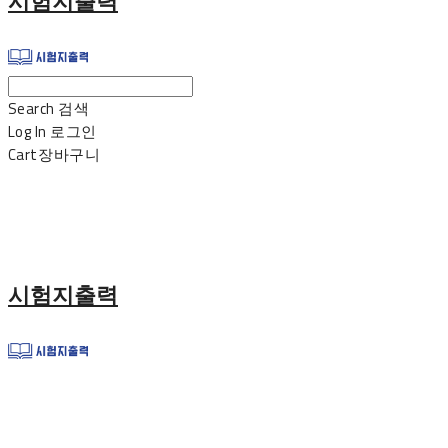
시험지출력
Search
검색
Log In
로그인
Cart
장바구니
시험지출력