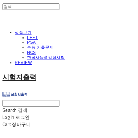
상품보기
LEET
PSAT
수능 기출문제
NCS
한국사능력검정시험
REVIEW
시험지출력
Search
검색
Log In
로그인
Cart
장바구니