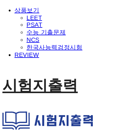
상품보기
LEET
PSAT
수능 기출문제
NCS
한국사능력검정시험
REVIEW
시험지출력