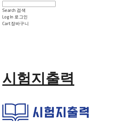
Search
검색
Log In
로그인
Cart
장바구니
시험지출력