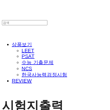
상품보기
LEET
PSAT
수능 기출문제
NCS
한국사능력검정시험
REVIEW
시험지출력