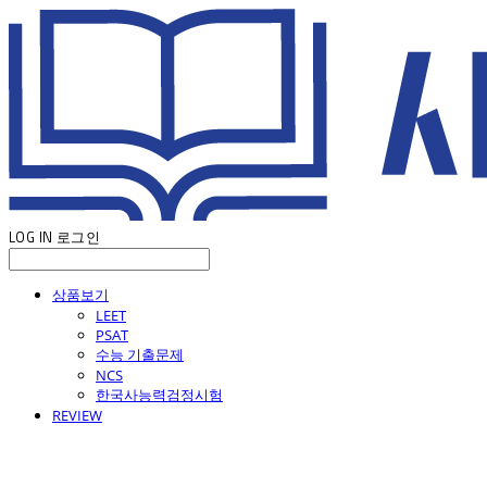
LOG IN
로그인
상품보기
LEET
PSAT
수능 기출문제
NCS
한국사능력검정시험
REVIEW