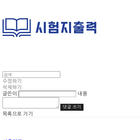
수정하기
삭제하기
글쓴이
내용
댓글 쓰기
목록으로 가기