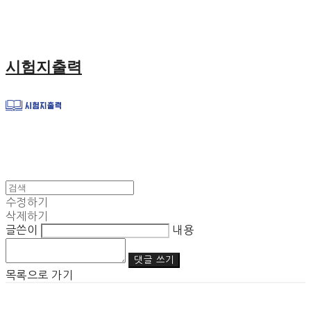
시험지출력
수정하기
삭제하기
글쓴이
내용
댓글 쓰기
목록으로 가기