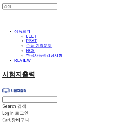
상품보기
LEET
PSAT
수능 기출문제
NCS
한국사능력검정시험
REVIEW
시험지출력
Search
검색
Log In
로그인
Cart
장바구니