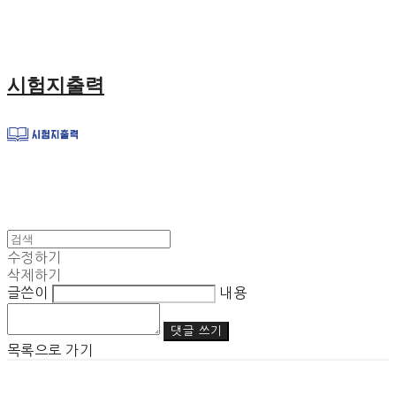
시험지출력
수정하기
삭제하기
글쓴이
내용
댓글 쓰기
목록으로 가기