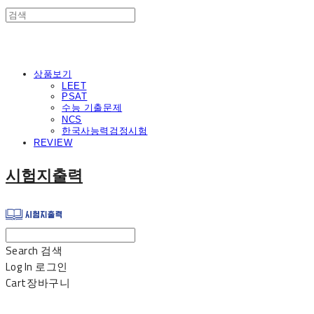
상품보기
LEET
PSAT
수능 기출문제
NCS
한국사능력검정시험
REVIEW
시험지출력
Search
검색
Log In
로그인
Cart
장바구니