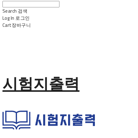
Search
검색
Log In
로그인
Cart
장바구니
시험지출력