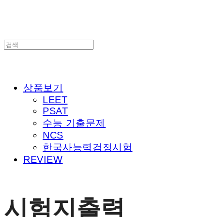
상품보기
LEET
PSAT
수능 기출문제
NCS
한국사능력검정시험
REVIEW
시험지출력