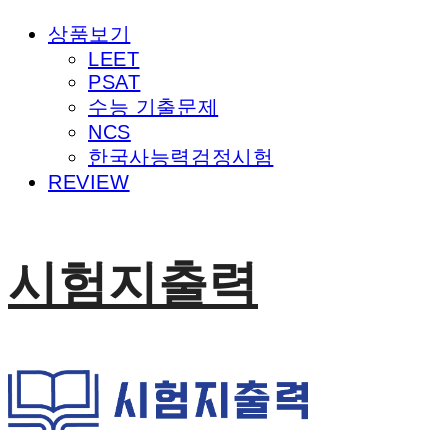
상품보기
LEET
PSAT
수능 기출문제
NCS
한국사능력검정시험
REVIEW
시험지출력