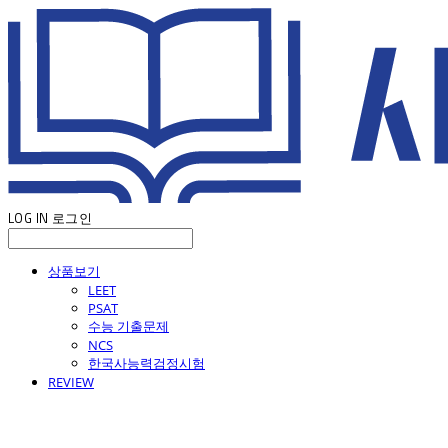
LOG IN
로그인
상품보기
LEET
PSAT
수능 기출문제
NCS
한국사능력검정시험
REVIEW