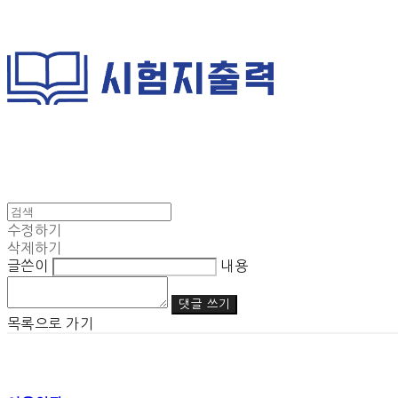
수정하기
삭제하기
글쓴이
내용
댓글 쓰기
목록으로 가기