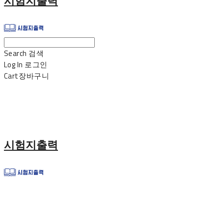
시험지출력
Search
검색
Log In
로그인
Cart
장바구니
시험지출력