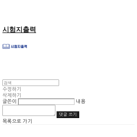
시험지출력
수정하기
삭제하기
글쓴이
내용
댓글 쓰기
목록으로 가기