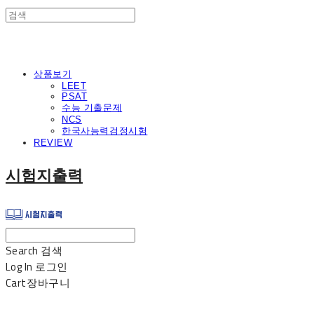
상품보기
LEET
PSAT
수능 기출문제
NCS
한국사능력검정시험
REVIEW
시험지출력
Search
검색
Log In
로그인
Cart
장바구니