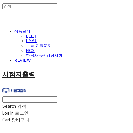
상품보기
LEET
PSAT
수능 기출문제
NCS
한국사능력검정시험
REVIEW
시험지출력
Search
검색
Log In
로그인
Cart
장바구니