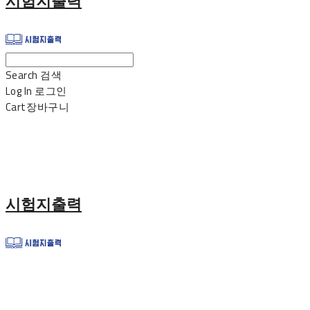
시험지출력
Search
검색
Log In
로그인
Cart
장바구니
시험지출력