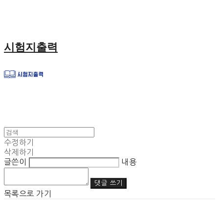
시험지출력
수정하기
삭제하기
글쓴이
내용
댓글 쓰기
목록으로 가기