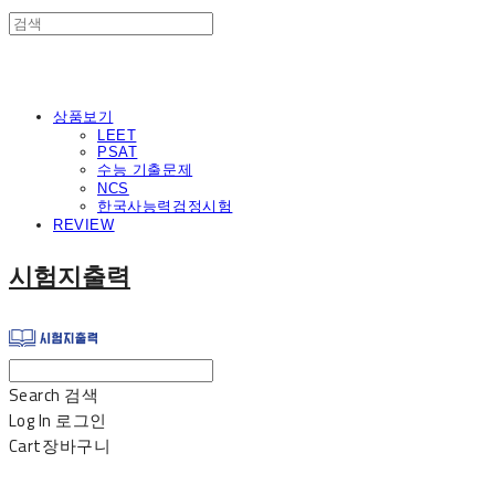
상품보기
LEET
PSAT
수능 기출문제
NCS
한국사능력검정시험
REVIEW
시험지출력
Search
검색
Log In
로그인
Cart
장바구니