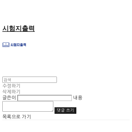
시험지출력
수정하기
삭제하기
글쓴이
내용
댓글 쓰기
목록으로 가기