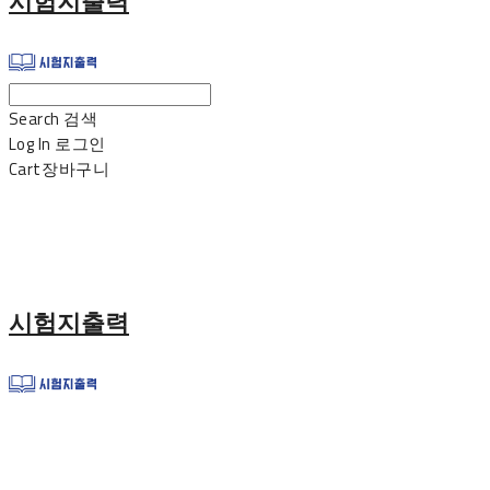
시험지출력
Search
검색
Log In
로그인
Cart
장바구니
시험지출력