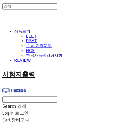
상품보기
LEET
PSAT
수능 기출문제
NCS
한국사능력검정시험
REVIEW
시험지출력
Search
검색
Log In
로그인
Cart
장바구니