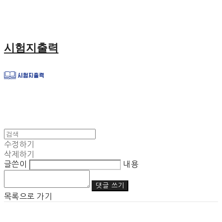
시험지출력
수정하기
삭제하기
글쓴이
내용
댓글 쓰기
목록으로 가기