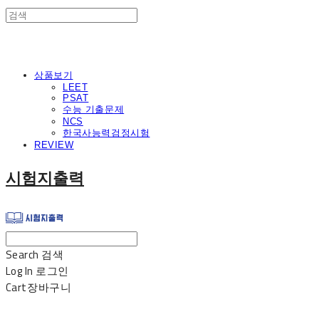
상품보기
LEET
PSAT
수능 기출문제
NCS
한국사능력검정시험
REVIEW
시험지출력
Search
검색
Log In
로그인
Cart
장바구니