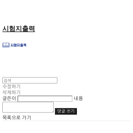
시험지출력
수정하기
삭제하기
글쓴이
내용
댓글 쓰기
목록으로 가기