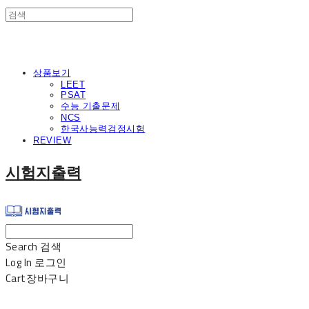
상품보기
LEET
PSAT
수능 기출문제
NCS
한국사능력검정시험
REVIEW
시험지출력
Search
검색
Log In
로그인
Cart
장바구니