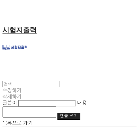
시험지출력
수정하기
삭제하기
글쓴이
내용
댓글 쓰기
목록으로 가기