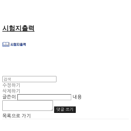
시험지출력
수정하기
삭제하기
글쓴이
내용
댓글 쓰기
목록으로 가기