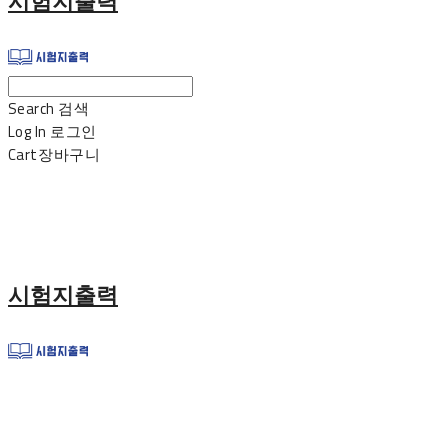
시험지출력
Search
검색
Log In
로그인
Cart
장바구니
시험지출력