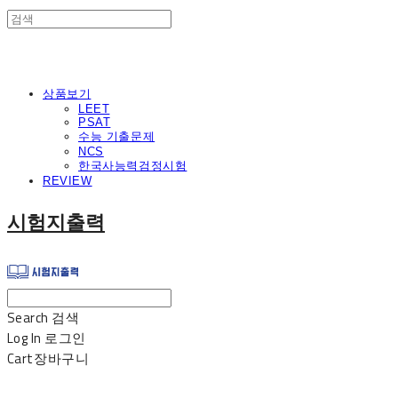
상품보기
LEET
PSAT
수능 기출문제
NCS
한국사능력검정시험
REVIEW
시험지출력
Search
검색
Log In
로그인
Cart
장바구니