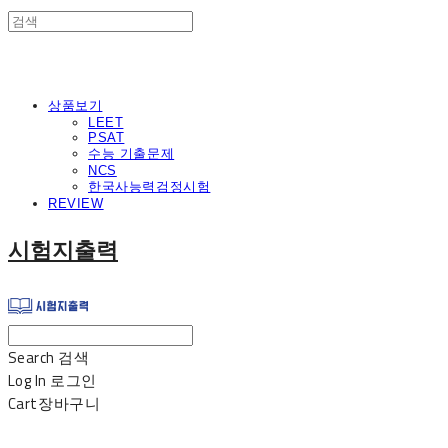
상품보기
LEET
PSAT
수능 기출문제
NCS
한국사능력검정시험
REVIEW
시험지출력
Search
검색
Log In
로그인
Cart
장바구니