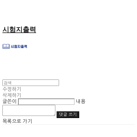
시험지출력
수정하기
삭제하기
글쓴이
내용
댓글 쓰기
목록으로 가기