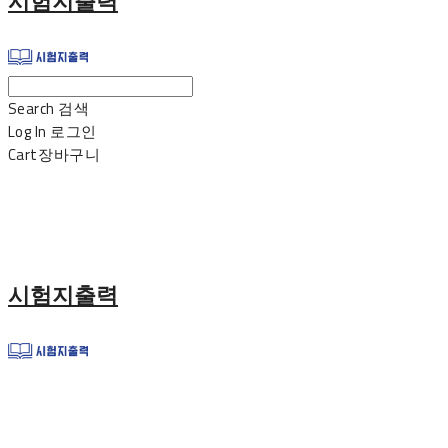
시험지출력
Search
검색
Log In
로그인
Cart
장바구니
시험지출력